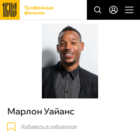
Трофейные
фильмы
Марлон Уайанс
Добавить в избранное