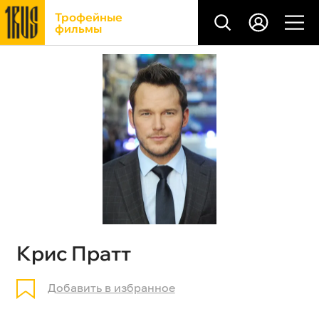
Трофейные
фильмы
Крис Пратт
Добавить в избранное