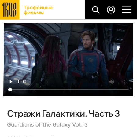
Трофейные
фильмы
Стражи Галактики. Часть 3
Guardians of the Galaxy Vol. 3