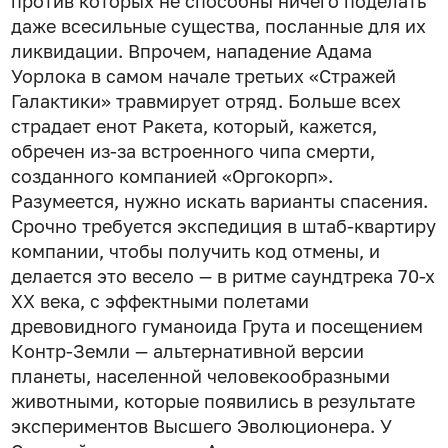
против которых не способны ничего поделать
даже всесильные существа, посланные для их
ликвидации. Впрочем, нападение Адама
Уорлока в самом начале третьих «Стражей
Галактики» травмирует отряд. Больше всех
страдает енот Ракета, который, кажется,
обречен из-за встроенного чипа смерти,
созданного компанией «Оргокорп».
Разумеется, нужно искать варианты спасения.
Срочно требуется экспедиция в штаб-квартиру
компании, чтобы получить код отмены, и
делается это весело — в ритме саундтрека 70-х
XX века, с эффектными полетами
древовидного гуманоида Грута и посещением
Контр-Земли — альтернативной версии
планеты, населенной человекообразными
животными, которые появились в результате
экспериментов Высшего Эволюционера. У