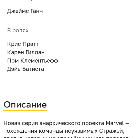
Джеймс Ганн
В ролях
Крис Пратт
Карен Гиллан
Пом Клементьефф
Дэйв Батиста
Описание
Новая серия анархического проекта Marvel —
похождения команды неуязвимых Стражей,