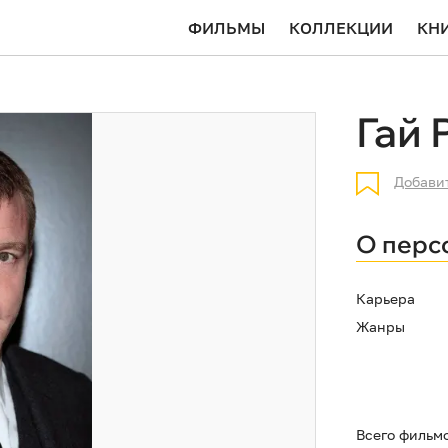
ФИЛЬМЫ
КОЛЛЕКЦИИ
КН
Гай 
Добави
О перс
Карьера
Жанры
Всего фильм