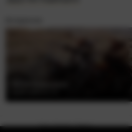
Интересное
БЕСПЕЧНЫЙ ЕЗДОК
ДЕННИС ХОППЕР, США, 1969
О нас
Контакты
Помощь
Как смотреть на телевизоре