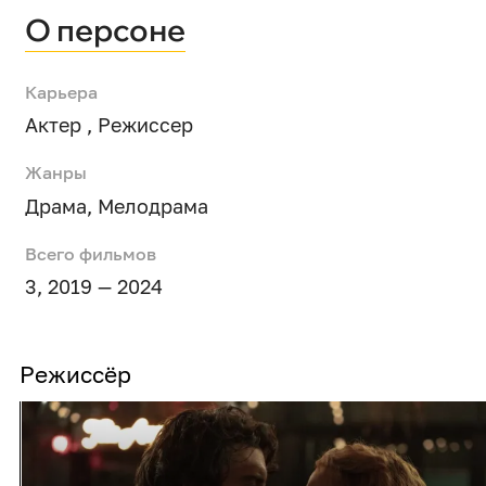
О персоне
Карьера
Актер , Режиссер
Жанры
Драма
,
Мелодрама
Всего фильмов
3, 2019 — 2024
Режиссёр