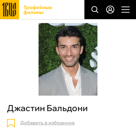
Трофейные
фильмы
Джастин Бальдони
Добавить в избранное