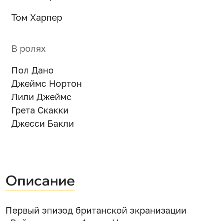
Том Харпер
В ролях
Пол Дано
Джеймс Нортон
Лили Джеймс
Грета Скакки
Джесси Бакли
Описание
Первый эпизод британской экранизации