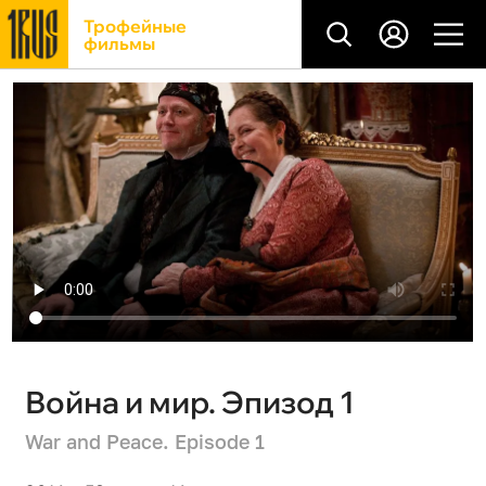
Трофейные
фильмы
Война и мир. Эпизод 1
War and Peace. Episode 1