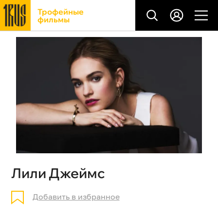
Трофейные
фильмы
Лили Джеймс
Добавить в избранное