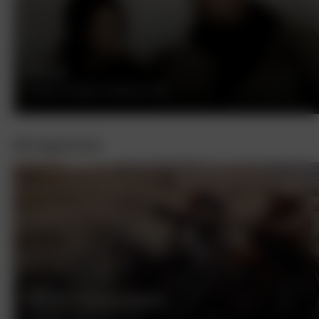
КАТЯ
РОБЕРТ СЬОДМАК, ФРАНЦИЯ, 1959
Интересное
БЕСПЕЧНЫЙ ЕЗДОК
ДЕННИС ХОППЕР, США, 1969