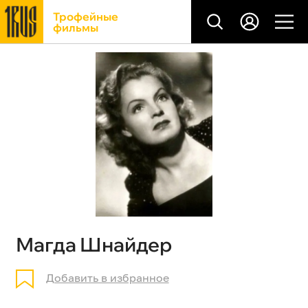
Трофейные
фильмы
Магда Шнайдер
Добавить в избранное