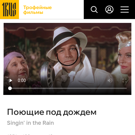
Трофейные
фильмы
Поющие под дождем
Singin' in the Rain