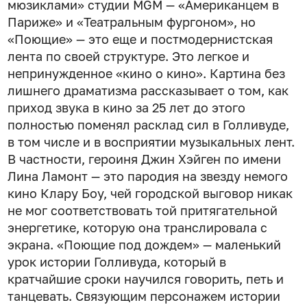
мюзиклами» студии MGM — «Американцем в
Париже» и «Театральным фургоном», но
«Поющие» — это еще и постмодернистская
лента по своей структуре. Это легкое и
непринужденное «кино о кино». Картина без
лишнего драматизма рассказывает о том, как
приход звука в кино за 25 лет до этого
полностью поменял расклад сил в Голливуде,
в том числе и в восприятии музыкальных лент.
В частности, героиня Джин Хэйген по имени
Лина Ламонт — это пародия на звезду немого
кино Клару Боу, чей городской выговор никак
не мог соответствовать той притягательной
энергетике, которую она транслировала с
экрана. «Поющие под дождем» — маленький
урок истории Голливуда, который в
кратчайшие сроки научился говорить, петь и
танцевать. Связующим персонажем истории