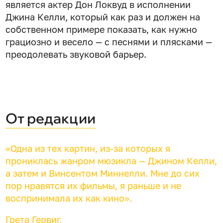
является актер Дон Локвуд в исполнении
Джина Келли, который как раз и должен на
собственном примере показать, как нужно
грациозно и весело — с песнями и плясками —
преодолевать звуковой барьер.
От редакции
«Одна из тех картин, из-за которых я
прониклась жанром мюзикла — Джином Келли,
а затем и Винсентом Миннелли. Мне до сих
пор нравятся их фильмы, я раньше и не
воспринимала их как кино».
Грета Гервиг,