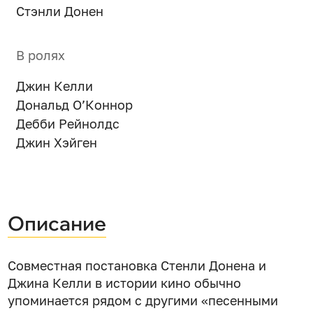
Стэнли Донен
В ролях
Джин Келли
Дональд О’Коннор
Дебби Рейнолдс
Джин Хэйген
Описание
Совместная постановка Стенли Донена и
Джина Келли в истории кино обычно
упоминается рядом с другими «песенными