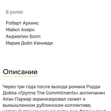
В ролях
Роберт Аркинс
Майкл Ахерн
Анджелин Болл
Мария Дойл Кеннеди
Описание
Через три года после выхода романа Родди
Дойла «Группа The Commitments» англичанин
Алан Паркер экранизировал сюжет о
вымышленном дублинском коллективе,