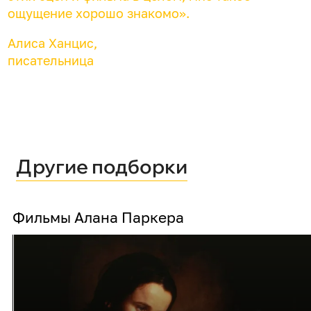
ощущение хорошо знакомо».
Алиса Ханцис,
писательница
Другие подборки
Фильмы Алана Паркера