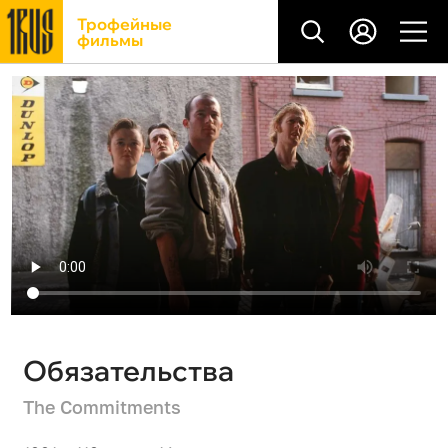
Трофейные
фильмы
Обязательства
The Commitments