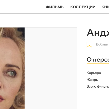
ФИЛЬМЫ
КОЛЛЕКЦИИ
КН
Анд
Добави
О перс
Карьера
Жанры
Всего фильм