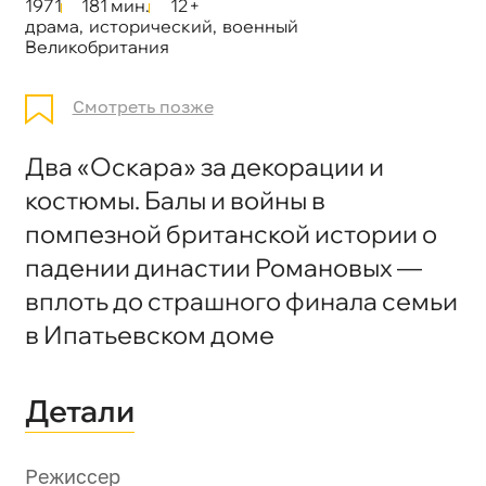
1971
181 мин.
12+
драма
,
исторический
,
военный
Великобритания
Смотреть позже
Два «Оскара» за декорации и
костюмы. Балы и войны в
помпезной британской истории о
падении династии Романовых —
вплоть до страшного финала семьи
в Ипатьевском доме
Детали
Режиссер