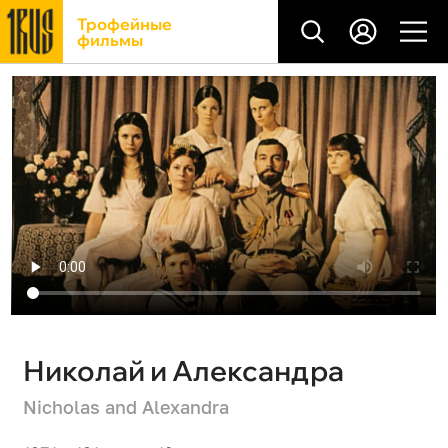
Трофейные
фильмы
Николай и Александра
Nicholas and Alexandra