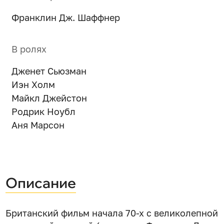
Франклин Дж. Шаффнер
В ролях
Дженет Сьюзман
Иэн Холм
Майкл Джейстон
Родрик Ноубл
Аня Марсон
Описание
Британский фильм начала 70-х с великолепной