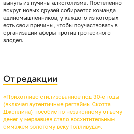
вынуть из пучины алкоголизма. Постепенно
вокруг новых друзей собирается команда
единомышленников, у каждого из которых
есть свои причины, чтобы поучаствовать в
организации аферы против гротескного
злодея.
От редакции
«Прихотливо стилизованное под 30-е годы
(включая аутентичные регтаймы Скотта
Джоплина) пособие по незаконному отъему
денег у мерзавцев стало восхитительным
оммажем золотому веку Голливуда».