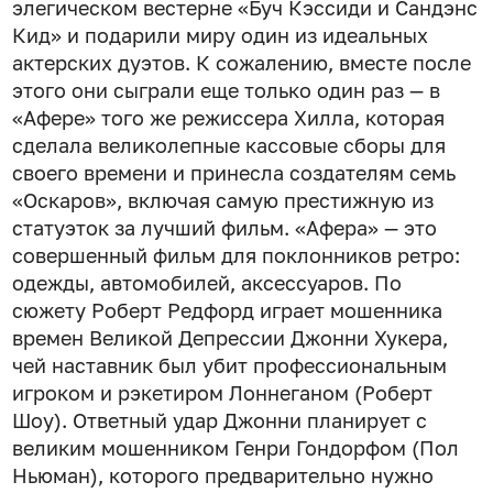
элегическом вестерне «Буч Кэссиди и Сандэнс
Кид» и подарили миру один из идеальных
актерских дуэтов. К сожалению, вместе после
этого они сыграли еще только один раз — в
«Афере» того же режиссера Хилла, которая
сделала великолепные кассовые сборы для
своего времени и принесла создателям семь
«Оскаров», включая самую престижную из
статуэток за лучший фильм. «Афера» — это
совершенный фильм для поклонников ретро:
одежды, автомобилей, аксессуаров. По
сюжету Роберт Редфорд играет мошенника
времен Великой Депрессии Джонни Хукера,
чей наставник был убит профессиональным
игроком и рэкетиром Лоннеганом (Роберт
Шоу). Ответный удар Джонни планирует с
великим мошенником Генри Гондорфом (Пол
Ньюман), которого предварительно нужно