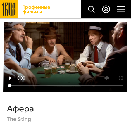
Трофейные
фильмы
Афера
The Sting