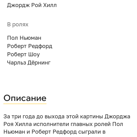
Джордж Рой Хилл
В ролях
Пол Ньюман
Роберт Редфорд
Роберт Шоу
Чарльз Дёрнинг
Описание
За три года до выхода этой картины Джорджа
Роя Хилла исполнители главных ролей Пол
Ньюман и Роберт Редфорд сыграли в