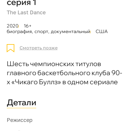
серия 1
The Last Dance
2020
16+
биография
,
спорт
,
документальный
США
Смотреть позже
Шесть чемпионских титулов
главного баскетбольного клуба 90-
х «Чикаго Буллз» в одном сериале
Детали
Режиссер