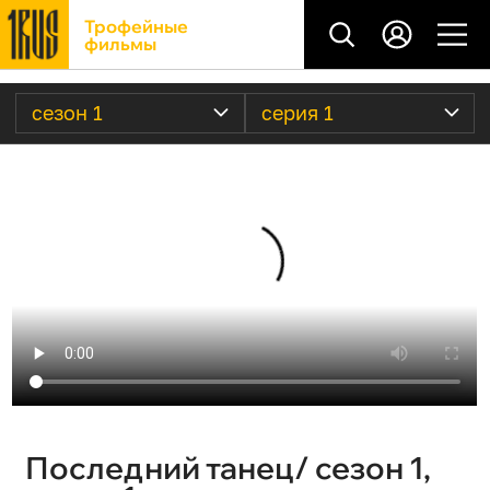
Трофейные
фильмы
сезон 1
серия 1
Последний танец/ сезон 1,