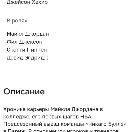
Джейсон Хехир
В ролях
Майкл Джордан
Фил Джексон
Скотти Пиппен
Дэвид Элдридж
Описание
Хроника карьеры Майкла Джордана в
колледже, его первых шагов НБА.
Предсезонный выезд команды «Чикаго Буллз»
в Париж. В отношениях игроков и тренеров