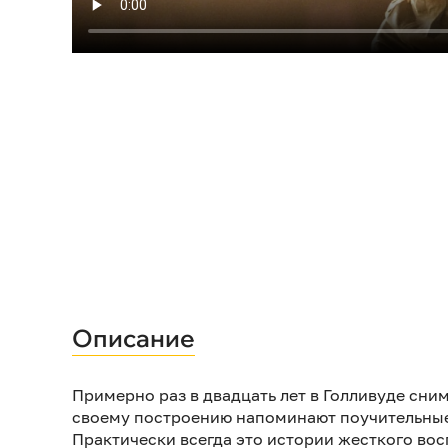
Описание
Примерно раз в двадцать лет в Голливуде сн
своему построению напоминают поучительные
Практически всегда это истории жесткого вос