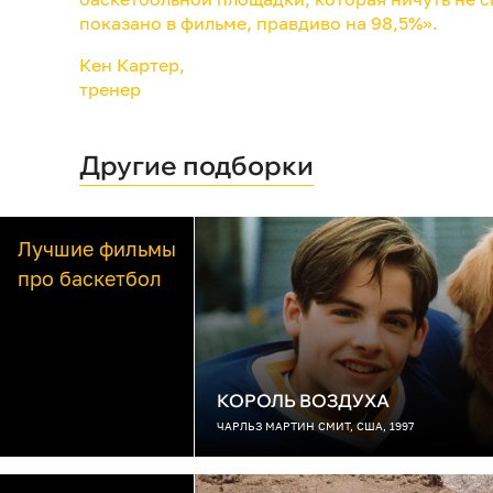
показано в фильме, правдиво на 98,5%».
Кен Картер,
тренер
Другие подборки
Лучшие фильмы
про баскетбол
КОРОЛЬ ВОЗДУХА
ЧАРЛЬЗ МАРТИН СМИТ, США, 1997