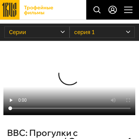
Трофейные
фильмы
Серии
серия 1
BBC: Прогулки с