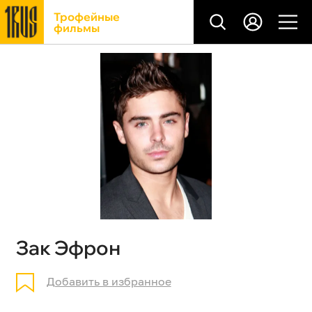
Трофейные
фильмы
Зак Эфрон
Добавить в избранное