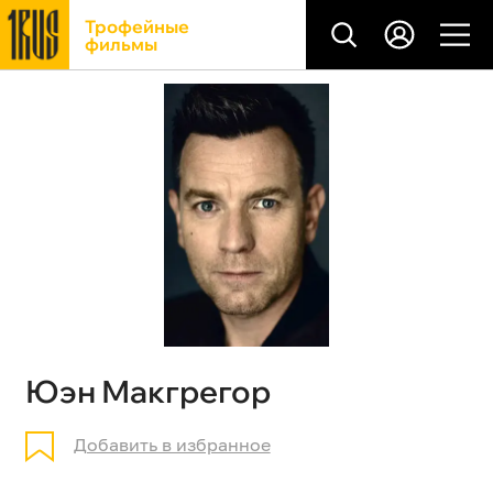
Трофейные
фильмы
Юэн Макгрегор
Добавить в избранное