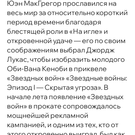
Юэн МакГрегор прославился на
весь мир за относительно короткий
период времени благодаря
блестящей роли в «На игле» и
откровенной удаче — его по своим
соображениям выбрал Джордж
Лукас, чтобы изобразить молодого
Оби-Вана Кеноби в приквеле
«Звездных войн» «Звездные войны:
Эпизод I — Скрытая угроза». В
начале лета появление «Звездных
войн» в прокате сопровождалось
мощнейшей рекламной
кампанией, и одним из тех, кто от
этого откровенно выиграл, был как