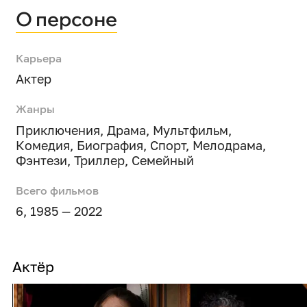
О персоне
Карьера
Актер
Жанры
Приключения
,
Драма
,
Мультфильм
,
Комедия
,
Биография
,
Спорт
,
Мелодрама
,
Фэнтези
,
Триллер
,
Семейный
Всего фильмов
6, 1985 — 2022
Актёр