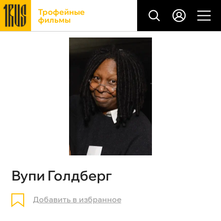
Трофейные
фильмы
Вупи Голдберг
Добавить в избранное