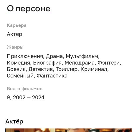
О персоне
Карьера
Актер
Жанры
Приключения
,
Драма
,
Мультфильм
,
Комедия
,
Биография
,
Мелодрама
,
Фэнтези
,
Боевик
,
Детектив
,
Триллер
,
Криминал
,
Семейный
,
Фантастика
Всего фильмов
9, 2002 — 2024
Актёр