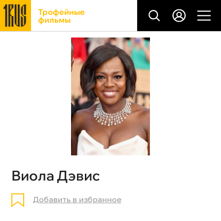
Трофейные
фильмы
Виола Дэвис
Добавить в избранное