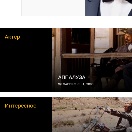
Актёр
АППАЛУЗА
ЭД ХАРРИС, США, 2008
Интересное