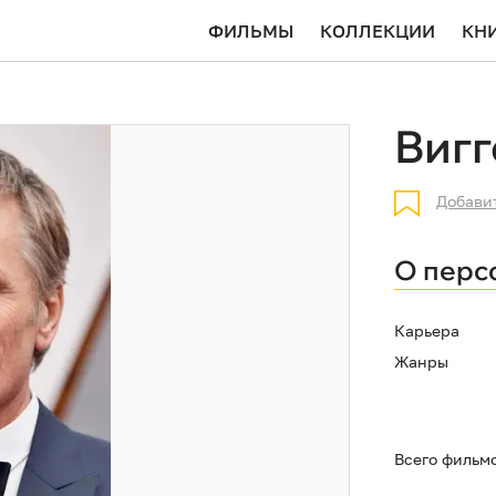
ФИЛЬМЫ
КОЛЛЕКЦИИ
КН
Виг
Добави
О перс
Карьера
Жанры
Всего фильм