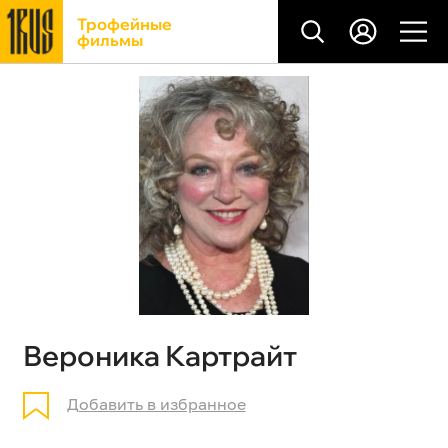
Трофейные
фильмы
Вероника Картрайт
Добавить в избранное