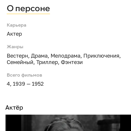
О персоне
Карьера
Актер
Жанры
Вестерн
,
Драма
,
Мелодрама
,
Приключения
,
Семейный
,
Триллер
,
Фэнтези
Всего фильмов
4, 1939 — 1952
Актёр