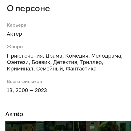
О персоне
Карьера
Актер
Жанры
Приключения
,
Драма
,
Комедия
,
Мелодрама
,
Фэнтези
,
Боевик
,
Детектив
,
Триллер
,
Криминал
,
Семейный
,
Фантастика
Всего фильмов
13, 2000 — 2023
Актёр