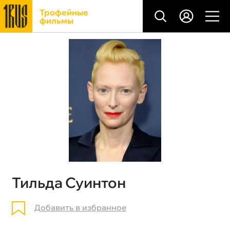
Трофейные
фильмы
Тильда Суинтон
Добавить в избранное