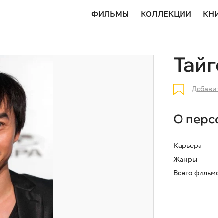
ФИЛЬМЫ
КОЛЛЕКЦИИ
КН
Тайг
Добави
О перс
Карьера
Жанры
Всего фильм