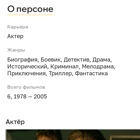
О персоне
Карьера
Актер
Жанры
Биография
,
Боевик
,
Детектив
,
Драма
,
Исторический
,
Криминал
,
Мелодрама
,
Приключения
,
Триллер
,
Фантастика
Всего фильмов
6, 1978 — 2005
Актёр