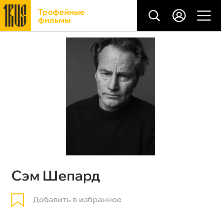
Трофейные
фильмы
Сэм Шепард
Добавить в избранное