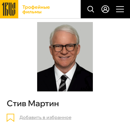
Трофейные
фильмы
Стив Мартин
Добавить в избранное