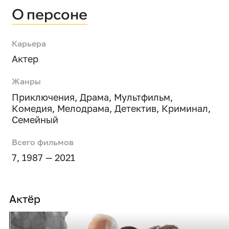
О персоне
Карьера
Актер
Жанры
Приключения
,
Драма
,
Мультфильм
,
Комедия
,
Мелодрама
,
Детектив
,
Криминал
,
Семейный
Всего фильмов
7, 1987 — 2021
Актёр