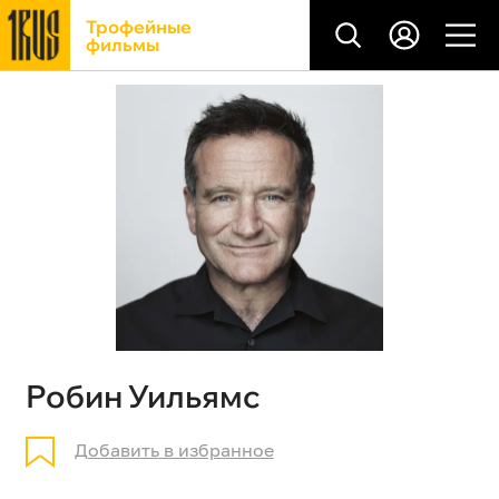
Трофейные
фильмы
Робин Уильямс
Добавить в избранное