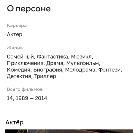
О персоне
Карьера
Актер
Жанры
Семейный
,
Фантастика
,
Мюзикл
,
Приключения
,
Драма
,
Мультфильм
,
Комедия
,
Биография
,
Мелодрама
,
Фэнтези
,
Детектив
,
Триллер
Всего фильмов
14, 1989 — 2014
Актёр