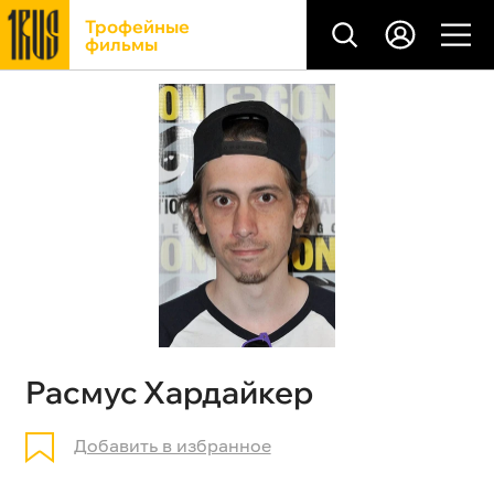
Трофейные
фильмы
Расмус Хардайкер
Добавить в избранное