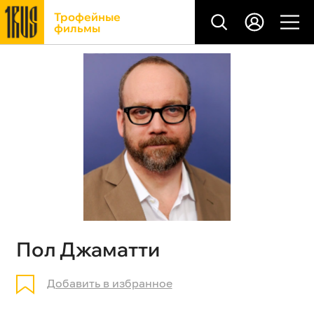
Трофейные
фильмы
Пол Джаматти
Добавить в избранное