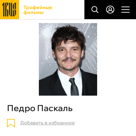
Трофейные
фильмы
Педро Паскаль
Добавить в избранное