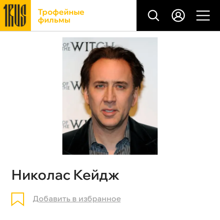
Трофейные
фильмы
Николас Кейдж
Добавить в избранное