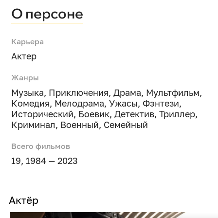
О персоне
Карьера
Актер
Жанры
Музыка
,
Приключения
,
Драма
,
Мультфильм
,
Комедия
,
Мелодрама
,
Ужасы
,
Фэнтези
,
Исторический
,
Боевик
,
Детектив
,
Триллер
,
Криминал
,
Военный
,
Семейный
Всего фильмов
19, 1984 — 2023
Актёр