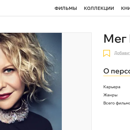
ФИЛЬМЫ
КОЛЛЕКЦИИ
КН
Мег
Добави
О перс
Карьера
Жанры
Всего фильм