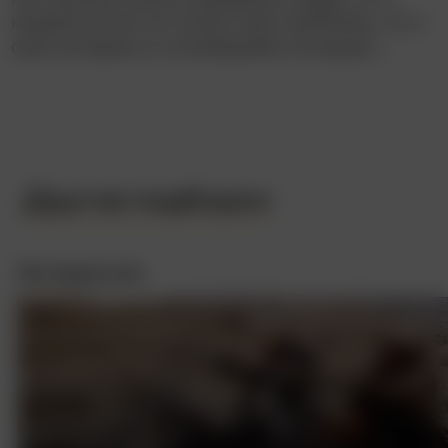
каждой из них не только свои проблемы, но и
свои интересы в сложившейся ситуации…
Другие подборки
Интересное