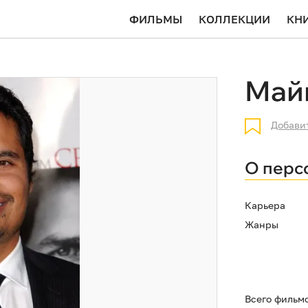
ФИЛЬМЫ
КОЛЛЕКЦИИ
КН
Май
Добави
О перс
Карьера
Жанры
Всего фильм