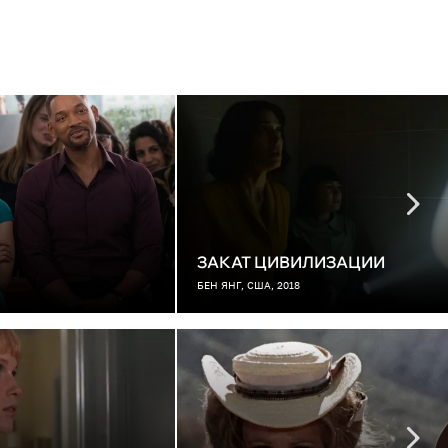
ЗАКАТ ЦИВИЛИЗАЦИИ
БЕН ЯНГ, США, 2018