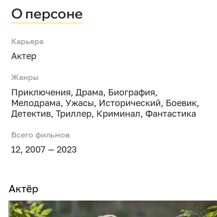
О персоне
Карьера
Актер
Жанры
Приключения
,
Драма
,
Биография
,
Мелодрама
,
Ужасы
,
Исторический
,
Боевик
,
Детектив
,
Триллер
,
Криминал
,
Фантастика
Всего фильмов
12, 2007 — 2023
Актёр