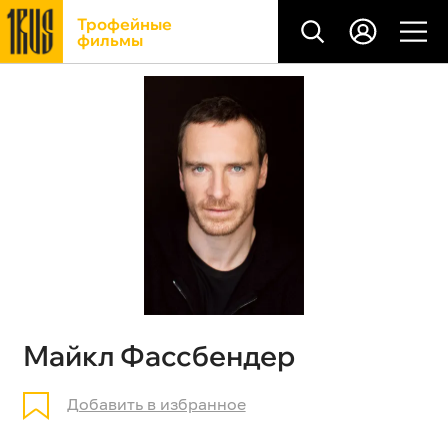
Трофейные
фильмы
Майкл Фассбендер
Добавить в избранное