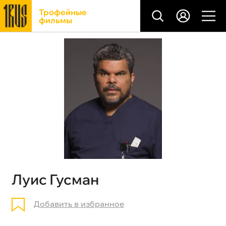
Трофейные
фильмы
Луис Гусман
Добавить в избранное