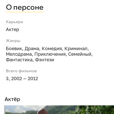
О персоне
Карьера
Актер
Жанры
Боевик
,
Драма
,
Комедия
,
Криминал
,
Мелодрама
,
Приключения
,
Семейный
,
Фантастика
,
Фэнтези
Всего фильмов
3, 2002 — 2012
Актёр