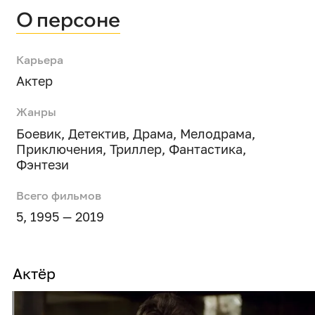
О персоне
Карьера
Актер
Жанры
Боевик
,
Детектив
,
Драма
,
Мелодрама
,
Приключения
,
Триллер
,
Фантастика
,
Фэнтези
Всего фильмов
5, 1995 — 2019
Актёр