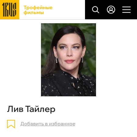
Трофейные
фильмы
Лив Тайлер
Добавить в избранное