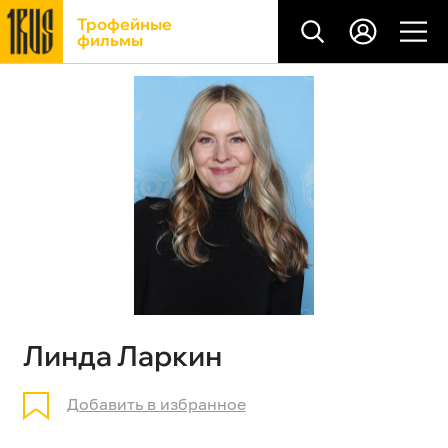
Трофейные
фильмы
Линда Ларкин
Добавить в избранное