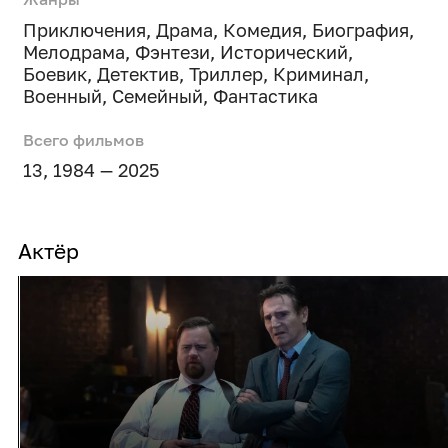
Приключения
,
Драма
,
Комедия
,
Биография
,
Мелодрама
,
Фэнтези
,
Исторический
,
Боевик
,
Детектив
,
Триллер
,
Криминал
,
Военный
,
Семейный
,
Фантастика
Всего фильмов
13, 1984 — 2025
Актёр