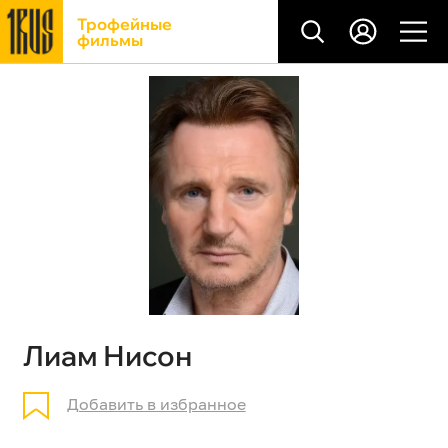
Трофейные
фильмы
Лиам Нисон
Добавить в избранное