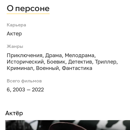
О персоне
Карьера
Актер
Жанры
Приключения
,
Драма
,
Мелодрама
,
Исторический
,
Боевик
,
Детектив
,
Триллер
,
Криминал
,
Военный
,
Фантастика
Всего фильмов
6, 2003 — 2022
Актёр