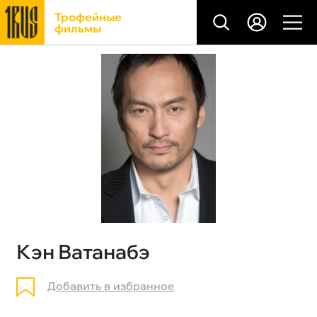
Трофейные
фильмы
Кэн Ватанабэ
Добавить в избранное