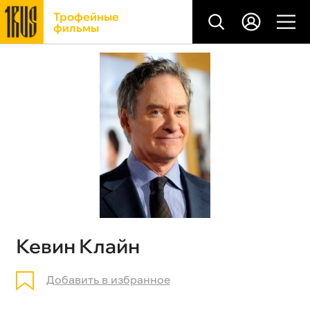
Трофейные
фильмы
Кевин Клайн
Добавить в избранное