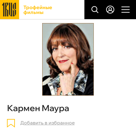
Трофейные
фильмы
Кармен Маура
Добавить в избранное