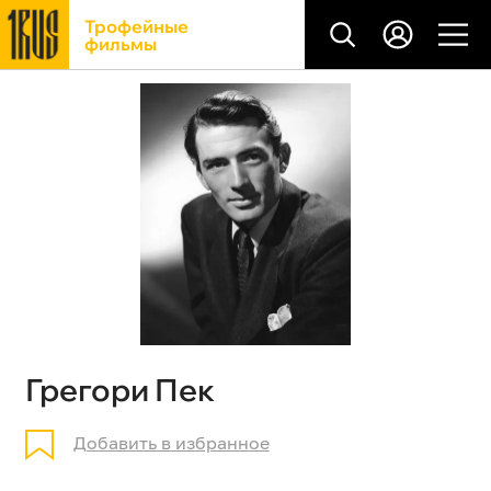
Трофейные
фильмы
Грегори Пек
Добавить в избранное