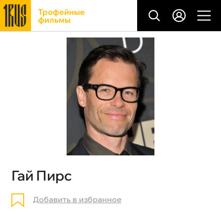
Трофейные
фильмы
Гай Пирс
Добавить в избранное