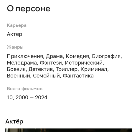
О персоне
Карьера
Актер
Жанры
Приключения
,
Драма
,
Комедия
,
Биография
,
Мелодрама
,
Фэнтези
,
Исторический
,
Боевик
,
Детектив
,
Триллер
,
Криминал
,
Военный
,
Семейный
,
Фантастика
Всего фильмов
10, 2000 — 2024
Актёр