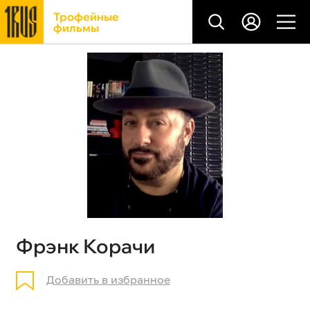
Трофейные
фильмы
Фрэнк Корачи
Добавить в избранное