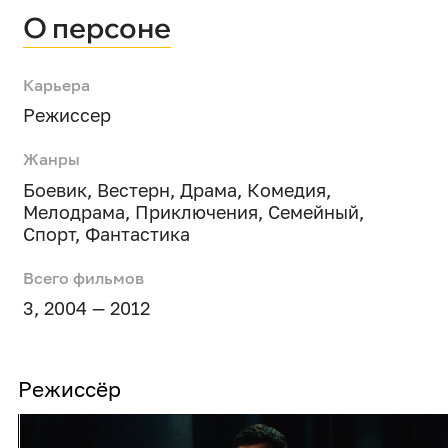
О персоне
Карьера
Режиссер
Жанры
Боевик
,
Вестерн
,
Драма
,
Комедия
,
Мелодрама
,
Приключения
,
Семейный
,
Спорт
,
Фантастика
Всего фильмов
3, 2004 — 2012
Режиссёр