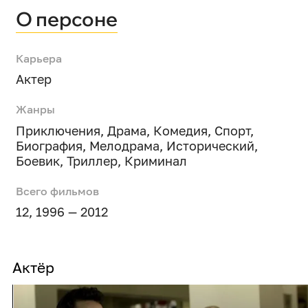
О персоне
Карьера
Актер
Жанры
Приключения
,
Драма
,
Комедия
,
Спорт
,
Биография
,
Мелодрама
,
Исторический
,
Боевик
,
Триллер
,
Криминал
Всего фильмов
12, 1996 — 2012
Актёр