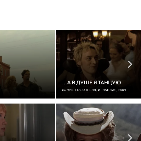
…А В ДУШЕ Я ТАНЦУЮ
ДЭМИЕН О’ДОННЕЛЛ, ИРЛАНДИЯ, 2004