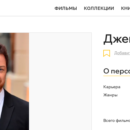
ФИЛЬМЫ
КОЛЛЕКЦИИ
КН
Дже
Добави
О перс
Карьера
Жанры
Всего фильм